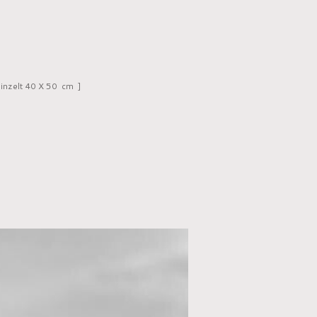
einzelt 40 X 50 cm ]